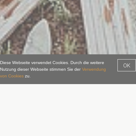
Diese Webseite verwendet Cookies. Durch die weitere
OK
Nutzung dieser Webseite stimmen Sie der
Verwendung
Anfragen
Buchen
von Cookies
zu.
Wellness- und Thermenurlaub
im Gasteinertal
Das Wellnesshotel in Bad Hofgastein