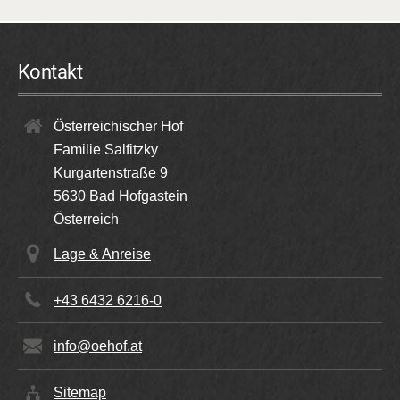
Kontakt
Österreichischer Hof
Familie Salfitzky
Kurgartenstraße 9
5630
Bad Hofgastein
Österreich
Lage & Anreise
+43 6432 6216-0
info@oehof.at
Sitemap