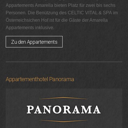
Appartements Amarella bieten Platz für zwei bis sechs
Personen. Die Benützung des CELTIC VITAL & SPA im
Österreichsichen Hof ist für die Gäste der Amarella
Appartements inklusive.
Zu den Appartements
Appartementhotel Panorama