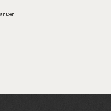
rt haben.