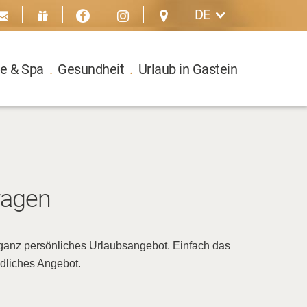
DE
e & Spa
.
Gesundheit
.
Urlaub in Gastein
ragen
r ganz persönliches Urlaubsangebot. Einfach das
dliches Angebot.