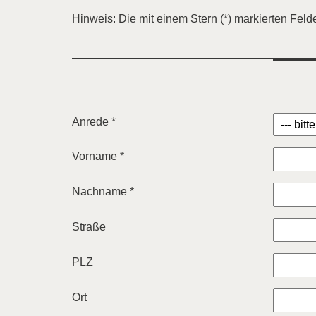
Hinweis: Die mit einem Stern (*) markierten Felder
Anrede *
Vorname *
Nachname *
Straße
PLZ
Ort