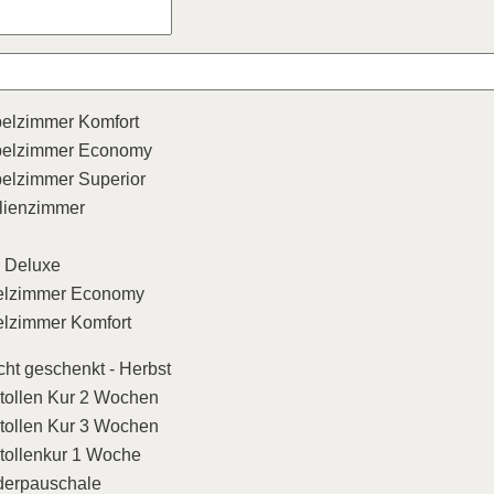
elzimmer Komfort
elzimmer Economy
elzimmer Superior
lienzimmer
e Deluxe
elzimmer Economy
elzimmer Komfort
ht geschenkt - Herbst
stollen Kur 2 Wochen
stollen Kur 3 Wochen
stollenkur 1 Woche
erpauschale