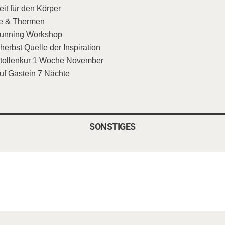
it für den Körper
e & Thermen
lrunning Workshop
erbst Quelle der Inspiration
Heilstollenkur 1 Woche November
uf Gastein 7 Nächte
SONSTIGES