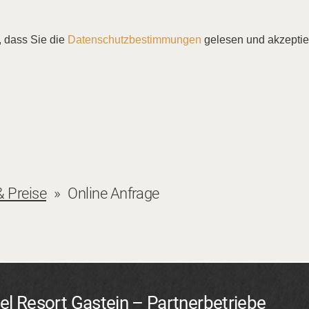
, dass Sie die
Datenschutzbestimmungen
gelesen und akzeptie
 Preise
Online Anfrage
el Resort Gastein – Partnerbetriebe