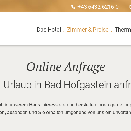
+43 6432 6216-0
Das Hotel
.
Zimmer & Preise
.
Therm
Online Anfrage
n Urlaub in Bad Hofgastein anf
halt in unserem Haus interessieren und erstellen Ihnen gerne Ih
len, absenden und Sie erhalten umgehend von uns ein unverbin