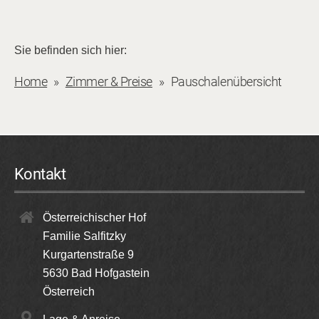
Sie befinden sich hier:
Home
Zimmer & Preise
Pauschalenübersicht
Kontakt
Österreichischer Hof
Familie Salfitzky
Kurgartenstraße 9
5630
Bad Hofgastein
Österreich
Lage & Anreise