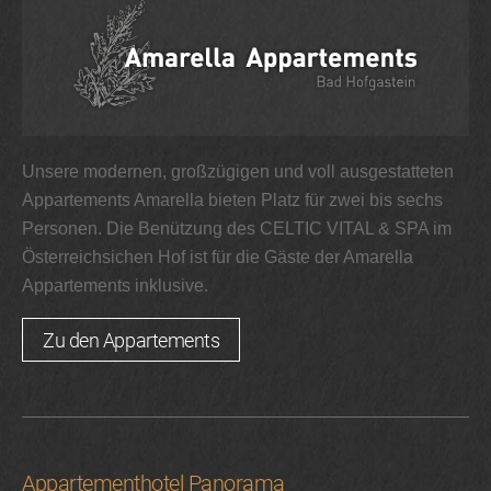
Unsere modernen, großzügigen und voll ausgestatteten
Appartements Amarella bieten Platz für zwei bis sechs
Personen. Die Benützung des CELTIC VITAL & SPA im
Österreichsichen Hof ist für die Gäste der Amarella
Appartements inklusive.
Zu den Appartements
Appartementhotel Panorama