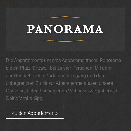
Die Appartements unseres Appartementhotel Panorama
bieten Platz für zwei bis zu vier Personen. Mit dem
direkten beheizten Bademantelzugang und dem
unbegrenzten Zutritt zur Alpentherme nützen unsere
Gäste auch den hauseigenen Wellness- & Spabereich
Celtic Vital & Spa.
Zu den Appartements