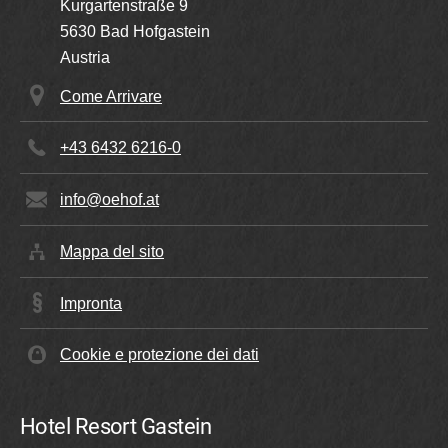
Kurgartenstraße 9
5630
Bad Hofgastein
Austria
Come Arrivare
+43 6432 6216-0
info@oehof.at
Mappa del sito
Impronta
Cookie e protezione dei dati
Hotel Resort Gastein