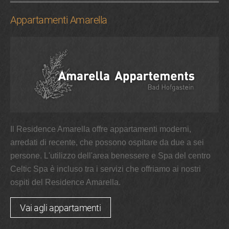
Appartamenti Amarella
Il Residence Amarella offre appartamenti moderni,
arredati di recente, che possono ospitare da due a sei
persone. L'utilizzo dell'area benessere e Spa del centro
Celtic Spa è incluso tra i servizi che offriamo ai nostri
ospiti del Residence Amarella.
Vai agli appartamenti