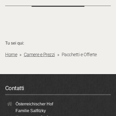
Tu sei qui:
Home
Camere e Prezzi
Pacchetti e Offerte
Contatti
Österreichischer Hof
Familie Salfitzky