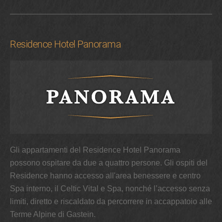
Residence Hotel Panorama
Gli appartamenti del Residence Hotel Panorama
possono ospitare da due a quattro persone. Gli ospiti del
Residence hanno accesso all'area benessere e centro
Spa interno, il Celtic Vital e Spa, nonché l’accesso senza
limiti, diretto e riscaldato da percorrere in accappatoio alle
Terme Alpine di Gastein.