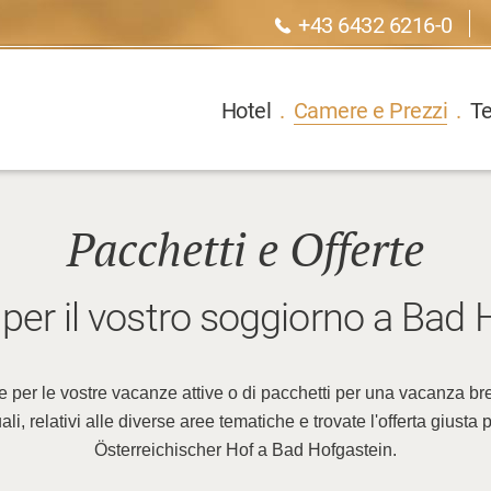
+43 6432 6216-0
Hotel
.
Camere e Prezzi
.
T
Pacchetti e Offerte
 per il vostro soggiorno a Bad 
ferte per le vostre vacanze attive o di pacchetti per una vacanza b
uali, relativi alle diverse aree tematiche e trovate l'offerta giust
Österreichischer Hof a Bad Hofgastein.