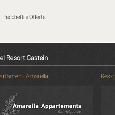
Pacchetti e Offerte
el Resort Gastein
artamenti Amarella
Resid