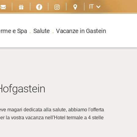
IT
erme e Spa
.
Salute
.
Vacanze in Gastein
Hofgastein
reve magari dedicata alla salute, abbiamo l'offerta
a per la vostra vacanza nell'Hotel termale a 4 stelle