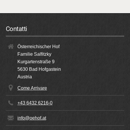
Contatti
Österreichischer Hof
Familie Salfitzky
Kurgartenstraße 9
5630
Bad Hofgastein
Austria
Come Arrivare
+43 6432 6216-0
info@oehof.at