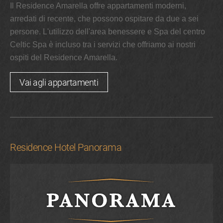
Il Residence Amarella offre appartamenti moderni,
arredati di recente, che possono ospitare da due a sei
persone. L'utilizzo dell'area benessere e Spa del centro
Celtic Spa è incluso tra i servizi che offriamo ai nostri
ospiti del Residence Amarella.
Vai agli appartamenti
Residence Hotel Panorama