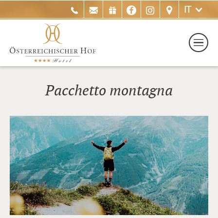
IT
Pacchetto montagna