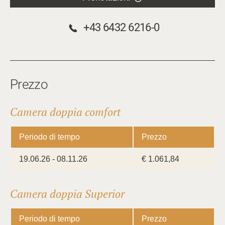
+43 6432 6216-0
Prezzo
Camera doppia comfort
Periodo di tempo
Prezzo
19.06.26 - 08.11.26
€ 1.061,84
Camera doppia Superior
Periodo di tempo
Prezzo