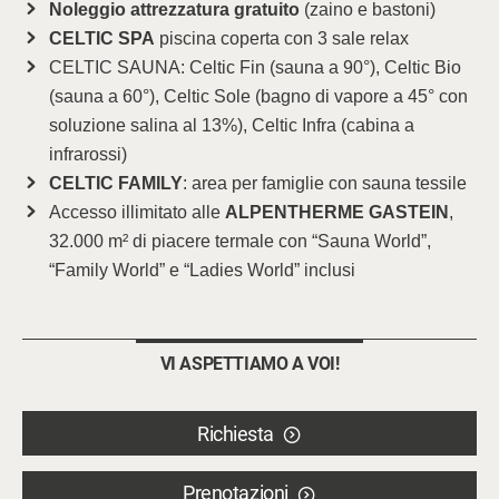
Noleggio attrezzatura gratuito
(zaino e bastoni)
CELTIC SPA
piscina coperta con 3 sale relax
CELTIC SAUNA: Celtic Fin (sauna a 90°), Celtic Bio
(sauna a 60°), Celtic Sole (bagno di vapore a 45° con
soluzione salina al 13%), Celtic Infra (cabina a
infrarossi)
CELTIC FAMILY
: area per famiglie con sauna tessile
Accesso illimitato alle
ALPENTHERME GASTEIN
,
32.000 m² di piacere termale con “Sauna World”,
“Family World” e “Ladies World” inclusi
VI ASPETTIAMO A VOI!
Richiesta
Prenotazioni