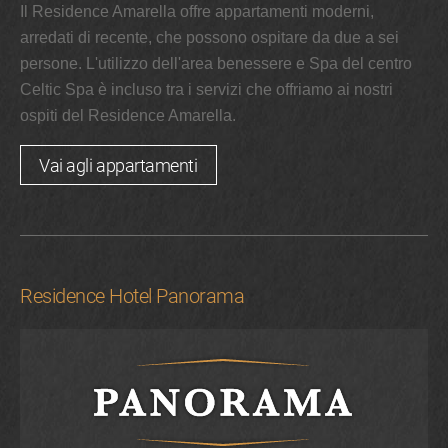
Il Residence Amarella offre appartamenti moderni,
arredati di recente, che possono ospitare da due a sei
persone. L'utilizzo dell'area benessere e Spa del centro
Celtic Spa è incluso tra i servizi che offriamo ai nostri
ospiti del Residence Amarella.
Vai agli appartamenti
Residence Hotel Panorama