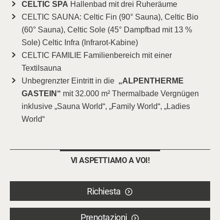
CELTIC SPA
Hallenbad mit drei Ruheräume
CELTIC SAUNA: Celtic Fin (90° Sauna), Celtic Bio
(60° Sauna), Celtic Sole (45° Dampfbad mit 13 %
Sole) Celtic Infra (Infrarot-Kabine)
CELTIC FAMILIE Familienbereich mit einer
Textilsauna
Unbegrenzter Eintritt in die
„ALPENTHERME
GASTEIN“
mit 32.000 m² Thermalbade Vergnügen
inklusive „Sauna World“, „Family World“, „Ladies
World“
VI ASPETTIAMO A VOI!
Richiesta
Prenotazioni