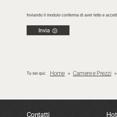
Inviando il modulo conferma di aver letto e accet
Invia
Home
Camere e Prezzi
Tu sei qui:
Contatti
Hot