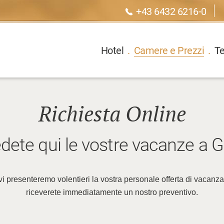
+43 6432 6216-0
Hotel
.
Camere e Prezzi
.
T
Richiesta Online
dete qui le vostre vacanze a G
 vi presenteremo volentieri la vostra personale offerta di vacanza
riceverete immediatamente un nostro preventivo.