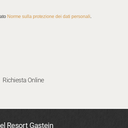
tato
Norme sulla protezione dei dati personali
.
Richiesta Online
el Resort Gastein