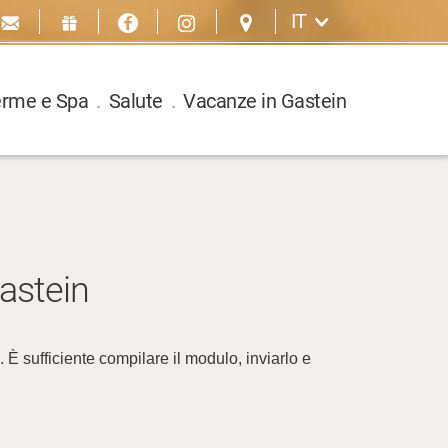
IT
erme e Spa
.
Salute
.
Vacanze in Gastein
astein
. È sufficiente compilare il modulo, inviarlo e