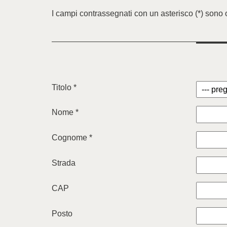
I campi contrassegnati con un asterisco (*) sono 
Titolo *
Nome *
Cognome *
Strada
CAP
Posto