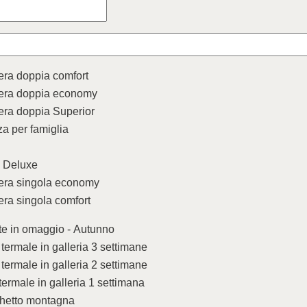
ra doppia comfort
ra doppia economy
ra doppia Superior
a per famiglia
e Deluxe
ra singola economy
ra singola comfort
te in omaggio - Autunno
termale in galleria 3 settimane
termale in galleria 2 settimane
termale in galleria 1 settimana
hetto montagna