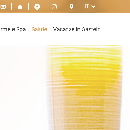
IT
erme e Spa
.
Salute
.
Vacanze in Gastein