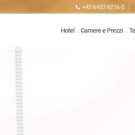
+43 6432 6216-0
Hotel
.
Camere e Prezzi
.
T